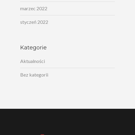
marzec 2022
styczeń 2022
Kategorie
Aktualności
Bez kategorii