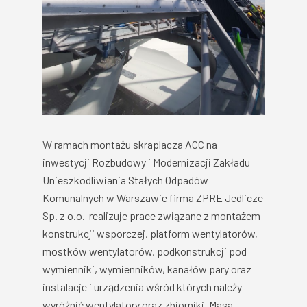
W ramach montażu skraplacza ACC na
inwestycji Rozbudowy i Modernizacji Zakładu
Unieszkodliwiania Stałych Odpadów
Komunalnych w Warszawie firma ZPRE Jedlicze
Sp. z o.o. realizuje prace związane z montażem
konstrukcji wsporczej, platform wentylatorów,
mostków wentylatorów, podkonstrukcji pod
wymienniki, wymienników, kanałów pary oraz
instalacje i urządzenia wśród których należy
wyróżnić wentylatory oraz zbiorniki. Masa