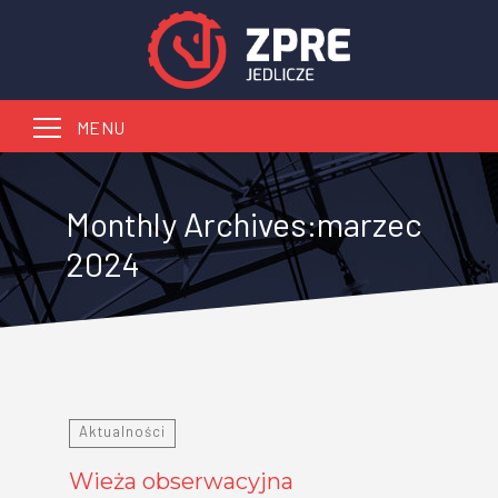
Szukaj:
Monthly Archives:marzec
2024
Aktualności
Wieża obserwacyjna