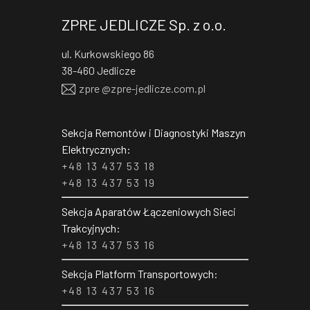
ZPRE JEDLICZE Sp. z o.o.
ul. Kurkowskiego 86
38-460 Jedlicze
RFX$
zpre @
zpre-jedlicze
.com.pl
Sekcja Remontów i Diagnostyki Maszyn
Elektrycznych:
+48 13 437 53 18
+48 13 437 53 19
Sekcja Aparatów Łączeniowych Sieci
Trakcyjnych:
+48 13 437 53 16
Sekcja Platform Transportowych:
+48 13 437 53 16