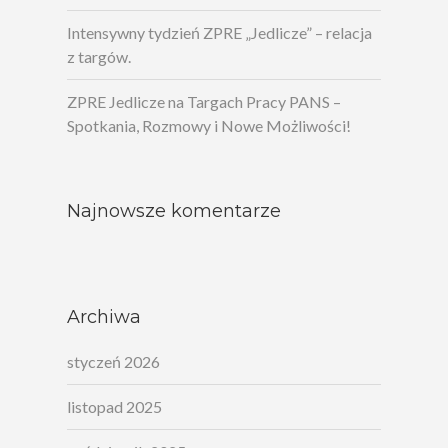
Intensywny tydzień ZPRE „Jedlicze” – relacja
z targów.
ZPRE Jedlicze na Targach Pracy PANS –
Spotkania, Rozmowy i Nowe Możliwości!
Najnowsze komentarze
Archiwa
styczeń 2026
listopad 2025