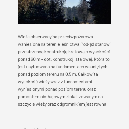
Wieża obserwacyjna przeciwpożarowa
wzniesiona na terenie leśnictwa Podłęż stanowi
przestrzenną konstrukcję kratową o wysokości
ponad 60 m – dot. konstrukcji stalowej, która to
jest usytuowana na fundamentach wsuniętych
ponad poziom terenu na 0,5 m. Całkowita
wysokość wieży wraz z fundamentami
wyniesionymi ponad poziom terenu oraz
pomostem obsługowym zlokalizowanym na
szczycie wieży oraz odgromnikiem jest równa