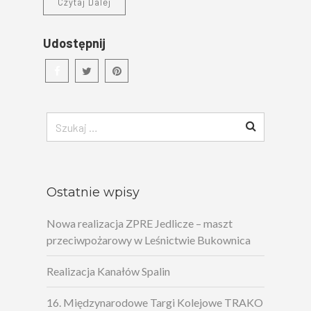
Czytaj Dalej
Udostępnij
Szukaj:
Ostatnie wpisy
Nowa realizacja ZPRE Jedlicze – maszt
przeciwpożarowy w Leśnictwie Bukownica
Realizacja Kanałów Spalin
16. Międzynarodowe Targi Kolejowe TRAKO