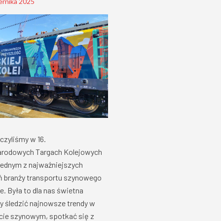
ernika 2025
czyliśmy w 16.
arodowych Targach Kolejowych
ednym z najważniejszych
 branży transportu szynowego
e. Była to dla nas świetna
by śledzić najnowsze trendy w
cie szynowym, spotkać się z