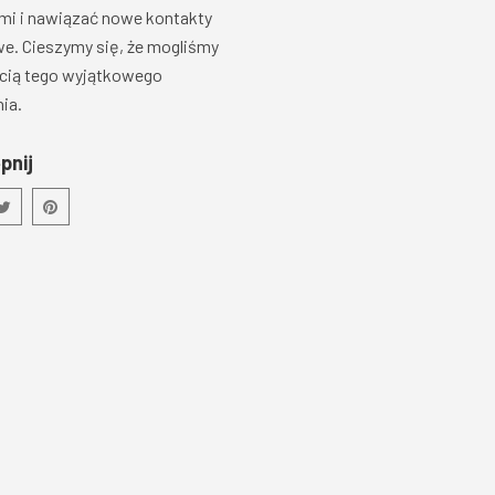
mi i nawiązać nowe kontakty
e. Cieszymy się, że mogliśmy
cią tego wyjątkowego
ia.
pnij