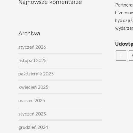
Najnowsze komentarze
Partnera
biznesow
być częś
wydarzen
Archiwa
Udostę
styczeń 2026
listopad 2025
październik 2025
kwiecień 2025
marzec 2025
styczeń 2025
grudzień 2024